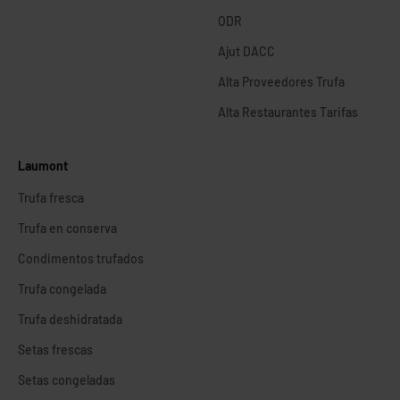
ODR
Ajut DACC
Alta Proveedores Trufa
Alta Restaurantes Tarifas
Laumont
Trufa fresca
Trufa en conserva
Condimentos trufados
Trufa congelada
Trufa deshidratada
Setas frescas
Setas congeladas