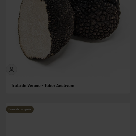
Trufa de Verano - Tuber Aestivum
Fuera de campaña