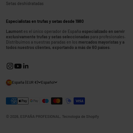
Setas deshidratadas
Especialistas en trufas y setas desde 1980
Laumont
es el único operador de España
especializado en servir
exclusivamente trufas y setas seleccionadas
para profesionales.
Distribuimos a nuestras paradas en los
mercados mayoristas y a
todos nuestros clientes, exportando a más de 60 países
.
España (EUR €)
Español
© 2026, ESPAÑA PROFESIONAL.
Tecnología de Shopify